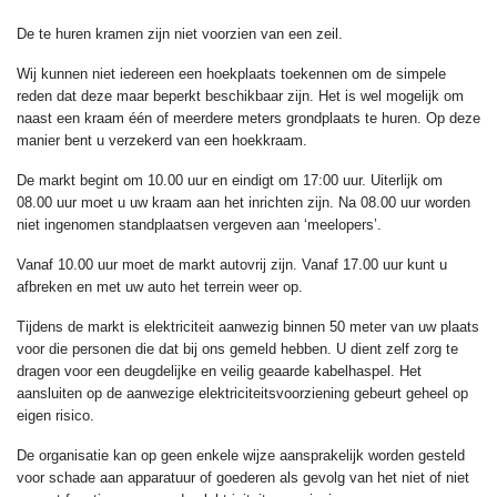
De te huren kramen zijn niet voorzien van een zeil.
Wij kunnen niet iedereen een hoekplaats toekennen om de simpele
reden dat deze maar beperkt beschikbaar zijn. Het is wel mogelijk om
naast een kraam één of meerdere meters grondplaats te huren. Op deze
manier bent u verzekerd van een hoekkraam.
De markt begint om 10.00 uur en eindigt om 17:00 uur. Uiterlijk om
08.00 uur moet u uw kraam aan het inrichten zijn. Na 08.00 uur worden
niet ingenomen standplaatsen vergeven aan ‘meelopers’.
Vanaf 10.00 uur moet de markt autovrij zijn. Vanaf 17.00 uur kunt u
afbreken en met uw auto het terrein weer op.
Tijdens de markt is elektriciteit aanwezig binnen 50 meter van uw plaats
voor die personen die dat bij ons gemeld hebben. U dient zelf zorg te
dragen voor een deugdelijke en veilig geaarde kabelhaspel. Het
aansluiten op de aanwezige elektriciteitsvoorziening gebeurt geheel op
eigen risico.
De organisatie kan op geen enkele wijze aansprakelijk worden gesteld
voor schade aan apparatuur of goederen als gevolg van het niet of niet