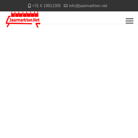
+31 6 19911305
info@jaarmarkten.net