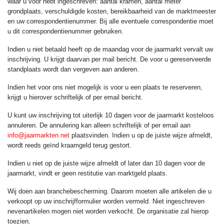
waar u voor hebt ingeschreven: aantal kramen, aantal meter
grondplaats, verschuldigde kosten, bereikbaarheid van de marktmeester
en uw correspondentienummer. Bij alle eventuele correspondentie moet
u dit correspondentienummer gebruiken.
Indien u niet betaald heeft op de maandag voor de jaarmarkt vervalt uw
inschrijving. U krijgt daarvan per mail bericht. De voor u gereserveerde
standplaats wordt dan vergeven aan anderen.
Indien het voor ons niet mogelijk is voor u een plaats te reserveren,
krijgt u hierover schriftelijk of per email bericht.
U kunt uw inschrijving tot uiterlijk 10 dagen voor de jaarmarkt kosteloos
annuleren. De annulering kan alleen schriftelijk of per email aan
info@jaarmarkten.net
plaatsvinden. Indien u op de juiste wijze afmeldt,
wordt reeds geïnd kraamgeld terug gestort.
Indien u niet op de juiste wijze afmeldt of later dan 10 dagen voor de
jaarmarkt, vindt er geen restitutie van marktgeld plaats.
Wij doen aan branchebescherming. Daarom moeten alle artikelen die u
verkoopt op uw inschrijfformulier worden vermeld. Niet ingeschreven
nevenartikelen mogen niet worden verkocht. De organisatie zal hierop
toezien.